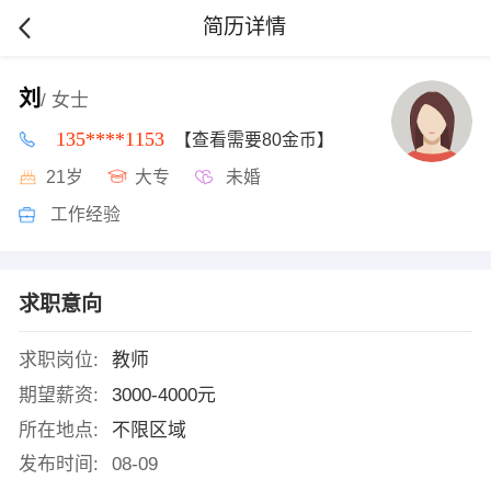
简历详情
刘
/ 女士
135****1153
【查看需要80金币】
21岁
大专
未婚
工作经验
求职意向
求职岗位:
教师
期望薪资:
3000-4000元
所在地点:
不限区域
发布时间:
08-09