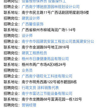
招聘岗位：
设备维修保养员
设备操作工
招聘企业：
广西南宁博驰旅游园林规划设计公司
联系地址：南宁市民主路11号广西话剧团明星剧场5楼
招聘岗位：
建筑设计师
招聘企业：
广西馨佳装饰
联系地址：广西省柳州市柳城海润广场1-14号
招聘岗位：
设计师
招聘企业：
南宁市华园建筑安装工程总公司直属建安分公
联系地址：南宁市金湖路59号地王2816号
招聘岗位：
建筑工程质检员
招聘企业：
梧州市日康健康用品有限公司
联系地址：梧州市两广市场A区6栋24号
招聘岗位：
业务员
招聘企业：
广西南宁德旺化工科技有限公司
联系地址：南宁市明秀西路122号城市碧园B栋
招聘岗位：
行政文员
涂料销售代表
招聘企业：
南宁市富达江节能设备有限公司
联系地址：南宁市龙腾路68号富满花园一栋122号
招聘岗位：
营销经理